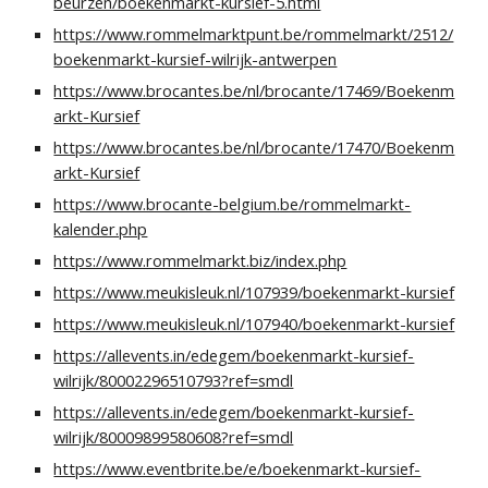
beurzen/boekenmarkt-kursief-5.html
https://www.rommelmarktpunt.be/rommelmarkt/2512/
boekenmarkt-kursief-wilrijk-antwerpen
https://www.brocantes.be/nl/brocante/17469/Boekenm
arkt-Kursief
https://www.brocantes.be/nl/brocante/17470/Boekenm
arkt-Kursief
https://www.brocante-belgium.be/rommelmarkt-
kalender.php
https://www.rommelmarkt.biz/index.php
https://www.meukisleuk.nl/107939/boekenmarkt-kursief
https://www.meukisleuk.nl/107940/boekenmarkt-kursief
https://allevents.in/edegem/boekenmarkt-kursief-
wilrijk/80002296510793?ref=smdl
https://allevents.in/edegem/boekenmarkt-kursief-
wilrijk/80009899580608?ref=smdl
https://www.eventbrite.be/e/boekenmarkt-kursief-