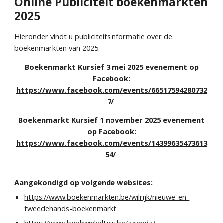
Online Publiciteit boekenmarkten
202
5
Hieronder vindt u publiciteitsinformatie over de
boekenmarkten van 202
5
.
Boekenmarkt Kursief 3 mei 2025 evenement op
Facebook:
https://www.facebook.com/events/66517594280732
7/
Boekenmarkt Kursief 1 november 2025 evenement
op Facebook:
https://www.facebook.com/events/14399635473613
54/
Aangekondigd op volgende websites
:
https://www.boekenmarkten.be/wilrijk/nieuwe-en-
tweedehands-boekenmarkt
https://www.boekwinkeltjes.be/agenda/