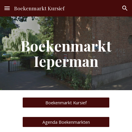
Boekenmarkt Kursief
Skip to main content
Skip to navigation
Boekenmarkt
Ieperman
Boekenmarkt Kursief
Agenda Boekenmarkten