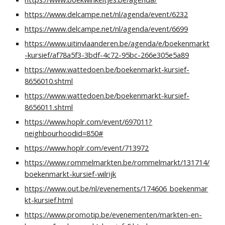
https://www.delcampe.net/nl/agenda/event/6232
https://www.delcampe.net/nl/agenda/event/6699
https://www.uitinvlaanderen.be/agenda/e/boekenmarkt
-kursief/af78a5f3-3bdf-4c72-95bc-266e305e5a89
https://www.wattedoen.be/boekenmarkt-kursief-
8656010.shtml
https://www.wattedoen.be/boekenmarkt-kursief-
8656011.shtml
https://www.hoplr.com/event/697011?
neighbourhoodid=850#
https://www.hoplr.com/event/713972
https://www.rommelmarkten.be/rommelmarkt/131714/
boekenmarkt-kursief-wilrijk
https://www.out.be/nl/evenements/174606_boekenmar
kt-kursief.html
https://www.promotip.be/evenementen/markten-en-