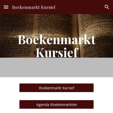
Boekenmarkt Kursief
Skip to main content
Skip to navigation
Boekenmarkt
Kursief
Boekenmarkt Kursief
Agenda Boekenmarkten