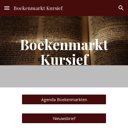
Boekenmarkt Kursief
Skip to main content
Skip to navigation
Boekenmarkt
Kursief
Agenda Boekenmarkten
Nieuwsbrief